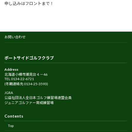
申し込みはフロントまで！
お問い合わせ
ポートサイドゴルフクラブ
Address
北海道小樽市潮見台４－46
TEL 0134-22-6721
(冬期連絡先 0134-25-3593)
JGRA
公益社団法人全日本ゴルフ練習場連盟会員
ジュニアゴルファー育成練習場
Contents
Top