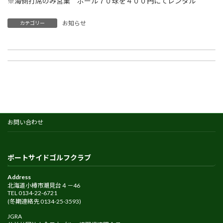
※海側打席のみ営業 ボール７０球を４００円にてレンタル
お知らせ
カテゴリー
９月７日（水）営業時間のお知らせ
今シーズン（令和４年）の営業終了のお知らせ
2022-09-07
2022-11-08
お問い合わせ
ポートサイドゴルフクラブ
Address
北海道小樽市潮見台４－46
TEL 0134-22-6721
(冬期連絡先 0134-25-3593)
JGRA