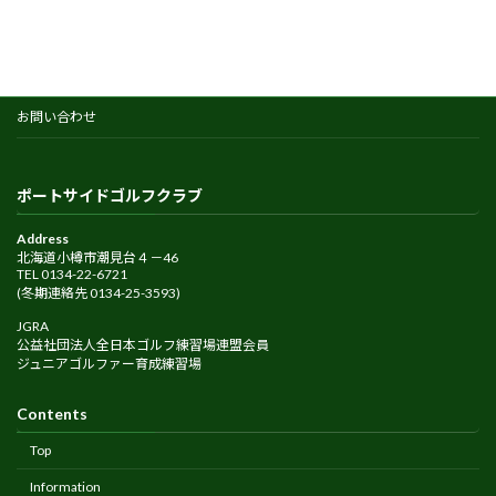
お問い合わせ
ポートサイドゴルフクラブ
Address
北海道小樽市潮見台４－46
TEL 0134-22-6721
(冬期連絡先 0134-25-3593)
JGRA
公益社団法人全日本ゴルフ練習場連盟会員
ジュニアゴルファー育成練習場
Contents
Top
Information