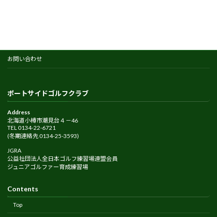
2025-09-12
お問い合わせ
ポートサイドゴルフクラブ
Address
北海道小樽市潮見台４－46
TEL 0134-22-6721
(冬期連絡先 0134-25-3593)
JGRA
公益社団法人全日本ゴルフ練習場連盟会員
ジュニアゴルファー育成練習場
Contents
Top