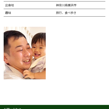
出身地
神奈川県横浜市
趣味
旅行、食べ歩き