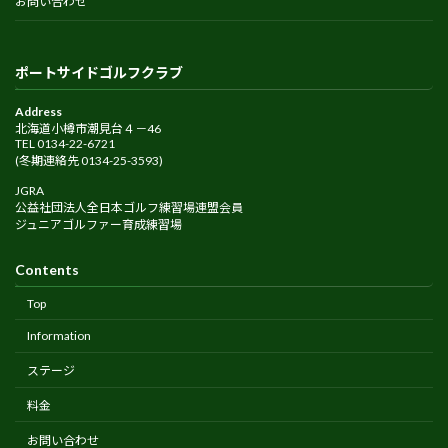
お問い合わせ
ポートサイドゴルフクラブ
Address
北海道小樽市潮見台４－46
TEL 0134-22-6721
(冬期連絡先 0134-25-3593)
JGRA
公益社団法人全日本ゴルフ練習場連盟会員
ジュニアゴルファー育成練習場
Contents
Top
Information
ステージ
料金
お問い合わせ